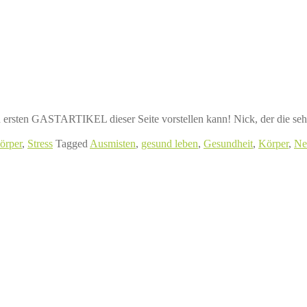
 ersten GASTARTIKEL dieser Seite vorstellen kann! Nick, der die sehr 
örper
,
Stress
Tagged
Ausmisten
,
gesund leben
,
Gesundheit
,
Körper
,
Ne