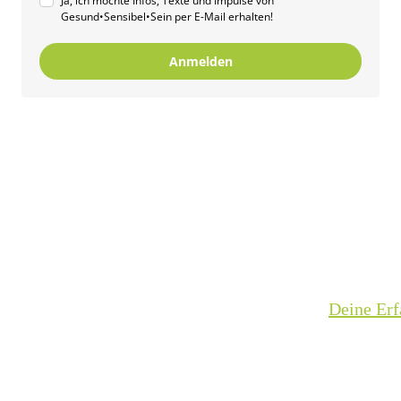
Ja, ich möchte Infos, Texte und Impulse von
Gesund•Sensibel•Sein per E-Mail erhalten!
Anmelden
Deine Erf