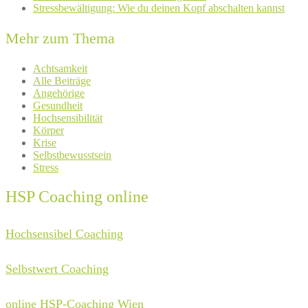
Stressbewältigung: Wie du deinen Kopf abschalten kannst
Mehr zum Thema
Achtsamkeit
Alle Beiträge
Angehörige
Gesundheit
Hochsensibilität
Körper
Krise
Selbstbewusstsein
Stress
HSP Coaching online
Hochsensibel Coaching
Selbstwert Coaching
online HSP-Coaching Wien