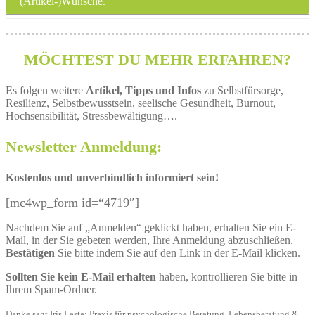
(Artikel-)Wünsche.
MÖCHTEST DU MEHR ERFAHREN?
Es folgen weitere
Artikel, Tipps und Infos
zu Selbstfürsorge,
Resilienz, Selbstbewusstsein, seelische Gesundheit, Burnout,
Hochsensibilität, Stressbewältigung….
Newsletter Anmeldung:
Kostenlos und unverbindlich informiert sein!
[mc4wp_form id=“4719″]
Nachdem Sie auf „Anmelden“ geklickt haben, erhalten Sie ein E-
Mail, in der Sie gebeten werden, Ihre Anmeldung abzuschließen.
Bestätigen
Sie bitte indem Sie auf den Link in der E-Mail klicken.
Sollten Sie kein E-Mail erhalten
haben, kontrollieren Sie bitte in
Ihrem Spam-Ordner.
Danke sagt Iris Lasta: Praxis für psychologische Beratung, Lebensberatung &