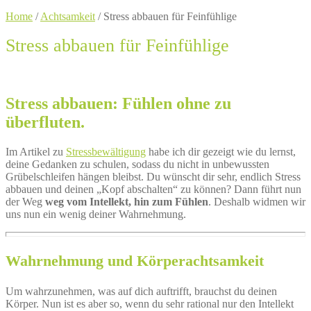
Home
/
Achtsamkeit
/
Stress abbauen für Feinfühlige
Stress abbauen für Feinfühlige
Stress abbauen: Fühlen ohne zu
überfluten.
Im Artikel zu
Stressbewältigung
habe ich dir gezeigt wie du lernst,
deine Gedanken zu schulen, sodass du nicht in unbewussten
Grübelschleifen hängen bleibst. Du wünscht dir sehr, endlich Stress
abbauen und deinen „Kopf abschalten“ zu können? Dann führt nun
der Weg
weg vom Intellekt, hin zum Fühlen
. Deshalb widmen wir
uns nun ein wenig deiner Wahrnehmung.
Wahrnehmung und Körperachtsamkeit
Um wahrzunehmen, was auf dich auftrifft, brauchst du deinen
Körper. Nun ist es aber so, wenn du sehr rational nur den Intellekt