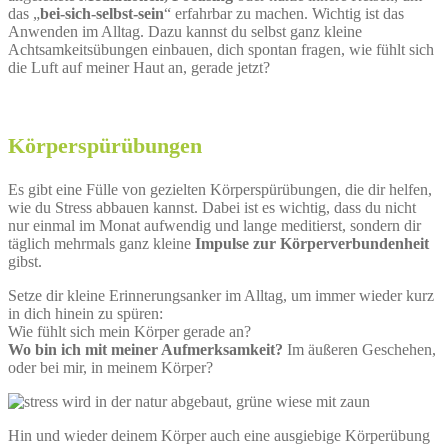
das „
bei-sich-selbst-sein
“ erfahrbar zu machen. Wichtig ist das
Anwenden im Alltag. Dazu kannst du selbst ganz kleine
Achtsamkeitsübungen einbauen, dich spontan fragen, wie fühlt sich
die Luft auf meiner Haut an, gerade jetzt?
Körperspürübungen
Es gibt eine Fülle von gezielten Körperspürübungen, die dir helfen,
wie du Stress abbauen kannst. Dabei ist es wichtig, dass du nicht
nur einmal im Monat aufwendig und lange meditierst, sondern dir
täglich mehrmals ganz kleine
Impulse zur Körperverbundenheit
gibst.
Setze dir kleine Erinnerungsanker im Alltag, um immer wieder kurz
in dich hinein zu spüren:
Wie fühlt sich mein Körper gerade an?
Wo bin ich mit meiner Aufmerksamkeit?
Im äußeren Geschehen,
oder bei mir, in meinem Körper?
Hin und wieder deinem Körper auch eine ausgiebige Körperübung