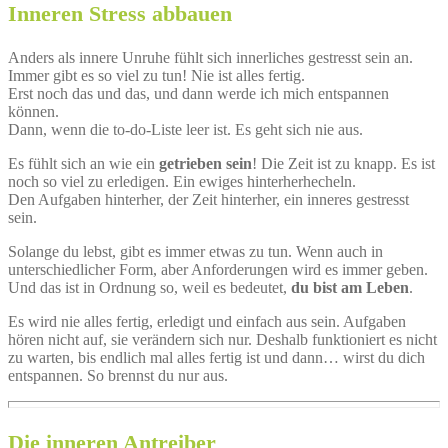
Inneren Stress abbauen
Anders als innere Unruhe fühlt sich innerliches gestresst sein an.
Immer gibt es so viel zu tun! Nie ist alles fertig.
Erst noch das und das, und dann werde ich mich entspannen
können.
Dann, wenn die to-do-Liste leer ist. Es geht sich nie aus.
Es fühlt sich an wie ein
getrieben sein
! Die Zeit ist zu knapp. Es ist
noch so viel zu erledigen. Ein ewiges hinterherhecheln.
Den Aufgaben hinterher, der Zeit hinterher, ein inneres gestresst
sein.
Solange du lebst, gibt es immer etwas zu tun. Wenn auch in
unterschiedlicher Form, aber Anforderungen wird es immer geben.
Und das ist in Ordnung so, weil es bedeutet,
du bist am Leben
.
Es wird nie alles fertig, erledigt und einfach aus sein. Aufgaben
hören nicht auf, sie verändern sich nur. Deshalb funktioniert es nicht
zu warten, bis endlich mal alles fertig ist und dann… wirst du dich
entspannen. So brennst du nur aus.
Die inneren Antreiber