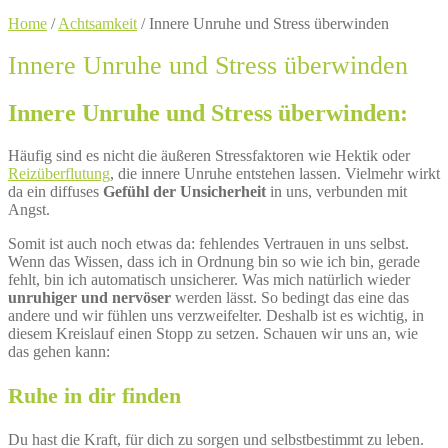
Home
/
Achtsamkeit
/
Innere Unruhe und Stress überwinden
Innere Unruhe und Stress überwinden
Innere Unruhe und Stress überwinden:
Häufig sind es nicht die äußeren Stressfaktoren wie Hektik oder
Reizüberflutung
, die innere Unruhe entstehen lassen. Vielmehr wirkt
da ein diffuses
Gefühl der Unsicherheit
in uns, verbunden mit
Angst.
Somit ist auch noch etwas da: fehlendes Vertrauen in uns selbst.
Wenn das Wissen, dass ich in Ordnung bin so wie ich bin, gerade
fehlt, bin ich automatisch unsicherer. Was mich natürlich wieder
unruhiger und nervöser
werden lässt. So bedingt das eine das
andere und wir fühlen uns verzweifelter. Deshalb ist es wichtig, in
diesem Kreislauf einen Stopp zu setzen. Schauen wir uns an, wie
das gehen kann:
Ruhe in dir finden
Du hast die Kraft, für dich zu sorgen und selbstbestimmt zu leben.