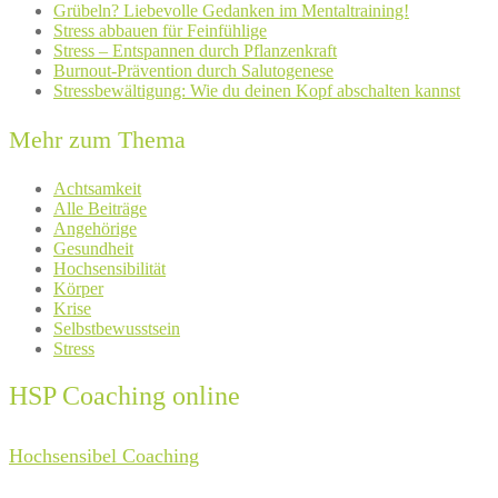
Grübeln? Liebevolle Gedanken im Mentaltraining!
Stress abbauen für Feinfühlige
Stress – Entspannen durch Pflanzenkraft
Burnout-Prävention durch Salutogenese
Stressbewältigung: Wie du deinen Kopf abschalten kannst
Mehr zum Thema
Achtsamkeit
Alle Beiträge
Angehörige
Gesundheit
Hochsensibilität
Körper
Krise
Selbstbewusstsein
Stress
HSP Coaching online
Hochsensibel Coaching