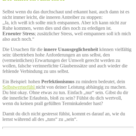
Selbst wenn du das durchschaut und erkannt hast, auch dann ist es
nicht immer leicht, die inneren Antreiber zu stoppen:
„Ja, ich weiß ich sollte mich entspannen. Aber ich kann nicht zur
Ruhe kommen, wenn dies und dies noch zu erledigen ist.
Erneuter Stress
; zusätzlicher Stress, weil entspannen soll ich mich
also auch noch.“
Die Ursachen für die
innere Unausgeglichenheit
können vielfältig
sein: übertrieben hohe Anforderungen an uns selbst, den
(vermeintlichen) Erwartungen der Umwelt gerecht werden zu
wollen, falsche verinnerlichte Glaubenssätze und auch wieder die
fehlende Verbindung zu uns selbst.
Ein Beispiel: hohen
Perfektionismus
zu mindern bedeutet, dein
Selbstwertgefühl
nicht von deiner Leistung abhängig zu machen.
Du bist okay. Ohne etwas zu tun. Einfach „nur“ sein. Gibst du dir
die innerliche Erlaubnis, bloß zu sein? Fühlst du dich wertvoll,
wenn du keinen prall gefüllten Terminkalender hast?
Damit du dich nicht gestresst fühlst, kommt es darauf an, wie du
lernst während all des „tuns“ zu „sein“.