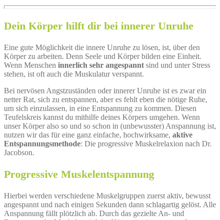
Dein Körper hilft dir bei innerer Unruhe
Eine gute Möglichkeit die innere Unruhe zu lösen, ist, über den
Körper zu arbeiten. Denn Seele und Körper bilden eine Einheit.
Wenn Menschen
innerlich sehr angespannt
sind und unter Stress
stehen, ist oft auch die Muskulatur verspannt.
Bei nervösen Angstzuständen oder innerer Unruhe ist es zwar ein
netter Rat, sich zu entspannen, aber es fehlt eben die nötige Ruhe,
um sich einzulassen, in eine Entspannung zu kommen. Diesen
Teufelskreis kannst du mithilfe deines Körpers umgehen. Wenn
unser Körper also so und so schon in (unbewusster) Anspannung ist,
nutzen wir das für eine ganz einfache, hochwirksame,
aktive
Entspannungsmethode
: Die progressive Muskelrelaxion nach Dr.
Jacobson.
Progressive Muskelentspannung
Hierbei werden verschiedene Muskelgruppen zuerst aktiv, bewusst
angespannt und nach einigen Sekunden dann schlagartig gelöst. Alle
Anspannung fällt plötzlich ab. Durch das gezielte An- und