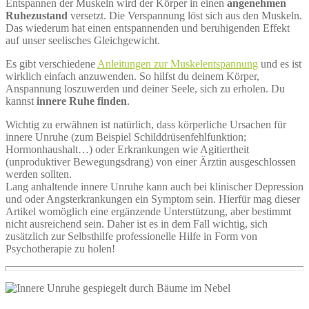
Entspannen der Muskeln wird der Körper in einen
angenehmen
Ruhezustand
versetzt. Die Verspannung löst sich aus den Muskeln.
Das wiederum hat einen entspannenden und beruhigenden Effekt
auf unser seelisches Gleichgewicht.
Es gibt verschiedene
Anleitungen zur Muskelentspannung
und es ist
wirklich einfach anzuwenden. So hilfst du deinem Körper,
Anspannung loszuwerden und deiner Seele, sich zu erholen. Du
kannst
innere Ruhe finden
.
Wichtig zu erwähnen ist natürlich, dass körperliche Ursachen für
innere Unruhe (zum Beispiel Schilddrüsenfehlfunktion;
Hormonhaushalt…) oder Erkrankungen wie Agitiertheit
(unproduktiver Bewegungsdrang) von einer Ärztin ausgeschlossen
werden sollten.
Lang anhaltende innere Unruhe kann auch bei klinischer Depression
und oder Angsterkrankungen ein Symptom sein. Hierfür mag dieser
Artikel womöglich eine ergänzende Unterstützung, aber bestimmt
nicht ausreichend sein. Daher ist es in dem Fall wichtig, sich
zusätzlich zur Selbsthilfe professionelle Hilfe in Form von
Psychotherapie zu holen!