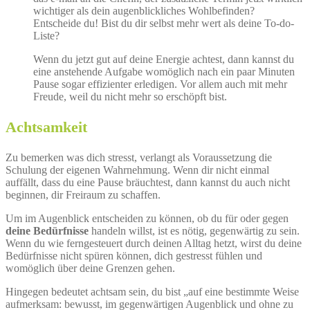
wichtiger als dein augenblickliches Wohlbefinden?
Entscheide du! Bist du dir selbst mehr wert als deine To-do-
Liste?
Wenn du jetzt gut auf deine Energie achtest, dann kannst du
eine anstehende Aufgabe womöglich nach ein paar Minuten
Pause sogar effizienter erledigen. Vor allem auch mit mehr
Freude, weil du nicht mehr so erschöpft bist.
Achtsamkeit
Zu bemerken was dich stresst, verlangt als Voraussetzung die
Schulung der eigenen Wahrnehmung. Wenn dir nicht einmal
auffällt, dass du eine Pause bräuchtest, dann kannst du auch nicht
beginnen, dir Freiraum zu schaffen.
Um im Augenblick entscheiden zu können, ob du für oder gegen
deine Bedürfnisse
handeln willst, ist es nötig, gegenwärtig zu sein.
Wenn du wie ferngesteuert durch deinen Alltag hetzt, wirst du deine
Bedürfnisse nicht spüren können, dich gestresst fühlen und
womöglich über deine Grenzen gehen.
Hingegen bedeutet achtsam sein, du bist „auf eine bestimmte Weise
aufmerksam: bewusst, im gegenwärtigen Augenblick und ohne zu