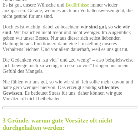
Es ist gut, unsere Wünsche und
Bedürfnisse
immer wieder
anzupassen. Gerade, wenn es auch um Verhaltensweisen geht, die
nicht gesund für uns sind.
Doch es ist wichtig, dabei zu beachten:
wir sind gut, so wie wir
sind
. Wir brauchen nicht mehr und nicht weniger. Im Augenblick
geben wir unser Bestes. Nur aus dieser sich selbst liebenden
Haltung heraus funktioniert dann eine Umstellung unseres
Verhaltens leichter. Und vor allem dauerhaft, weil es uns gut tut.
Die Gedanken von „zu viel“ und „zu wenig“ – also beispielsweise
„ich bewege mich zu wenig; ich esse zu viel“ bringen uns in ein
Gefühl des Mangels.
Nie fühlen wir uns gut, so wie wir sind. Ich sollte mehr davon und
hätte gern weniger hiervon. Das erzeugt ständig
schlechtes
Gewissen
. Es bedeutet Stress für uns, daher können wir gute
Vorsätze oft nicht beibehalten.
3 Gründe, warum gute Vorsätze oft nicht
durchgehalten werden: