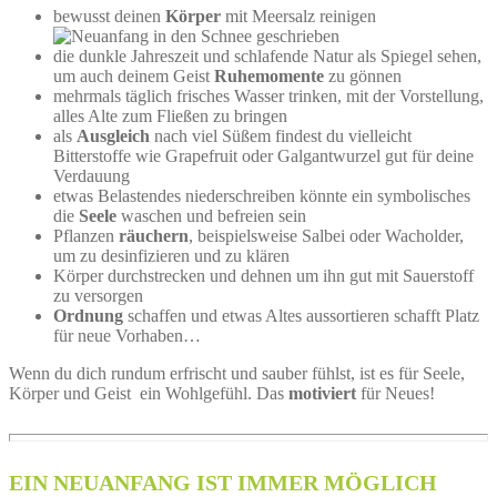
bewusst deinen
Körper
mit Meersalz reinigen
die dunkle Jahreszeit und schlafende Natur als Spiegel sehen,
um auch deinem Geist
Ruhemomente
zu gönnen
mehrmals täglich frisches Wasser trinken, mit der Vorstellung,
alles Alte zum Fließen zu bringen
als
Ausgleich
nach viel Süßem findest du vielleicht
Bitterstoffe wie Grapefruit oder Galgantwurzel gut für deine
Verdauung
etwas Belastendes niederschreiben könnte ein symbolisches
die
Seele
waschen und befreien sein
Pflanzen
räuchern
, beispielsweise Salbei oder Wacholder,
um zu desinfizieren und zu klären
Körper durchstrecken und dehnen um ihn gut mit Sauerstoff
zu versorgen
Ordnung
schaffen und etwas Altes aussortieren schafft Platz
für neue Vorhaben…
Wenn du dich rundum erfrischt und sauber fühlst, ist es für Seele,
Körper und Geist ein Wohlgefühl. Das
motiviert
für Neues!
EIN NEUANFANG IST IMMER MÖGLICH