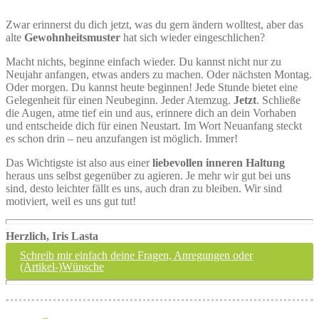
Zwar erinnerst du dich jetzt, was du gern ändern wolltest, aber das
alte
Gewohnheitsmuster
hat sich wieder eingeschlichen?
Macht nichts, beginne einfach wieder. Du kannst nicht nur zu
Neujahr anfangen, etwas anders zu machen. Oder nächsten Montag.
Oder morgen. Du kannst heute beginnen! Jede Stunde bietet eine
Gelegenheit für einen Neubeginn. Jeder Atemzug.
Jetzt
. Schließe
die Augen, atme tief ein und aus, erinnere dich an dein Vorhaben
und entscheide dich für einen Neustart. Im Wort Neuanfang steckt
es schon drin – neu anzufangen ist möglich. Immer!
Das Wichtigste ist also aus einer
liebevollen inneren Haltung
heraus uns selbst gegenüber zu agieren. Je mehr wir gut bei uns
sind, desto leichter fällt es uns, auch dran zu bleiben. Wir sind
motiviert, weil es uns gut tut!
Herzlich, Iris Lasta
Schreib mir einfach deine Fragen, Anregungen oder
(Artikel-)Wünsche