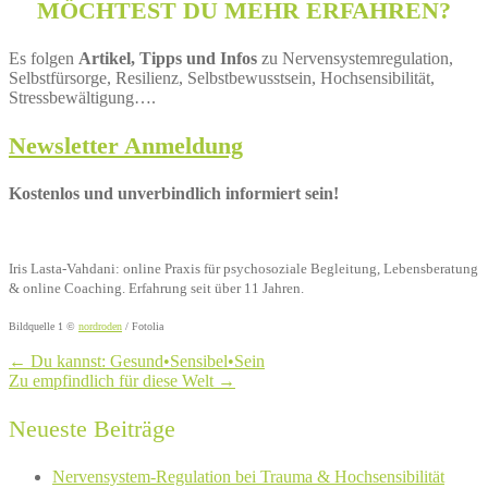
MÖCHTEST DU MEHR ERFAHREN?
Es folgen
Artikel, Tipps und Infos
zu Nervensystemregulation,
Selbstfürsorge, Resilienz, Selbstbewusstsein, Hochsensibilität,
Stressbewältigung….
Newsletter Anmeldung
Kostenlos und unverbindlich informiert sein!
Iris Lasta-Vahdani: online Praxis für psychosoziale Begleitung, Lebensberatung
& online Coaching. Erfahrung seit über 11 Jahren.
Bildquelle 1 ©
nordroden
/ Fotolia
←
Du kannst: Gesund•Sensibel•Sein
Zu empfindlich für diese Welt
→
Neueste Beiträge
Nervensystem-Regulation bei Trauma & Hochsensibilität