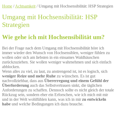
Home
/
Achtsamkeit
/
Umgang mit Hochsensibilität: HSP Strategien
Umgang mit Hochsensibilität: HSP
Strategien
Wie gehe ich mit Hochsensibilität um?
Bei der Frage nach dem Umgang mit Hochsensibilität höre ich
immer wieder den Wunsch von Hochsensiblen, weniger fühlen zu
wollen oder sich am liebsten in ein einsames Waldhäuschen
zurückzuziehen. Sie wollen weniger wahrnehmen und sich einfach
abblocken.
Wenn alles zu viel, zu laut, zu anstrengend ist, ist es logisch, sich
weniger Reize und mehr Ruhe
zu wünschen. Es ist gut
nachvollziehbar, dass aus
Übererregung und einem Gefühl der
Überforderung
auch das Selbstvertrauen sinkt, die täglichen
Anforderungen zu schaffen. Dennoch sollte es nicht gleich der totale
Rückzug sein, sondern eher ein Erforschen, wie ich mich mit mir
und in der Welt wohlfühlen kann, was ich in mir
zu entwickeln
habe
und welche Bedingungen ich dazu brauche.