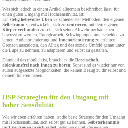
Was sich jedoch in einem Artikel allgemein beschreiben lässt, für
einen guten Umgang mit Hochsensitivität, ist:
Ein
stetig liebevolles Üben
verschiedenster Methoden, den eigenen
Selbstraum
zu entwickeln, sich zu
zentrieren
, mit dem eigenen
Körper verbunden
zu sein, sich seiner Abwehrmechanismen
bewusst zu werden, Energiearbeit, Schwingungen unterscheiden zu
lernen, Außenorientierung und
Innenorientierung
zu erfahren,
Grenzen auszuloten, den Alltag und das soziale Umfeld genau unter
die Lupe zu nehmen, zu adaptieren und selbst zu gestalten.
Damit all das möglich ist, braucht es die
Bereitschaft,
ablenkunsfrei nach Innen zu hören
. Sonst sind es wieder nur von
außen aufgesetzte Möglichkeiten, die keinen Bezug zu dir selbst und
deinem Inneren haben.
HSP Strategien für den Umgang mit
hoher Sensibilität
Wie wir eben erfahren haben, ist die beste Strategie für den Umgang
mit Hochsensibilität, sich selbst gut zu kennen.
Selbsterkenntnis
und Vertrauen in sich
selbst
beginnen damit, die eigenen