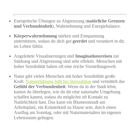
Energetische Übungen zu Abgrenzung (
natürliche Grenzen
und Verbundenheit
), Wahrnehmung und Energiebalance.
Körperwahrnehmung
stärken und Entspannung
unterstützen, sodass du dich gut
geerdet
und verankert in dir,
im Leben fühlst.
Angeleitete Visualisierungen und
Imaginationsreisen
zur
Stärkung und Abgrenzung sind sehr effektiv. Menschen mit
hoher Sensibilität haben oft eine reiche Vorstellungswelt.
Natur
gibt vielen Menschen mit hoher Sensibilität große
Kraft.
Naturerfahrung hilft bei Stressabbau
und vermittelt das
Gefühl der Verbundenheit
. Wenn du in der Stadt lebst,
kannst du überlegen, wie du dir eine naturnahe Umgebung
schaffen kannst, sodass du möglichst oft Kontakt zu
Natürlichkeit hast. Das kann ein Blumenstrauß am
Arbeitsplatz, ein Kräuterkistl zu Hause sein, durch einen
Ausflug am Sonntag, oder mit Naturmaterialien im eigenen
Lebensraum gelingen.