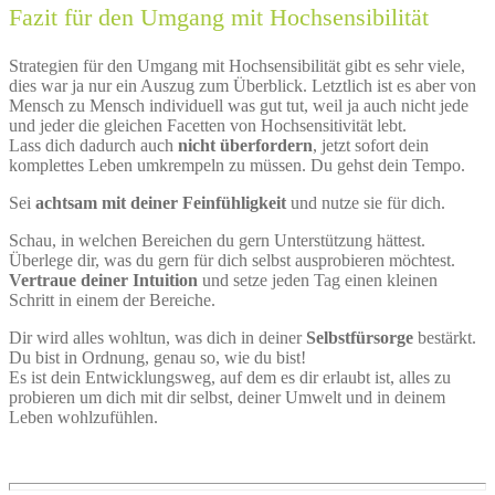
Fazit für den Umgang mit Hochsensibilität
Strategien für den Umgang mit Hochsensibilität gibt es sehr viele,
dies war ja nur ein Auszug zum Überblick. Letztlich ist es aber von
Mensch zu Mensch individuell was gut tut, weil ja auch nicht jede
und jeder die gleichen Facetten von Hochsensitivität lebt.
Lass dich dadurch auch
nicht überfordern
, jetzt sofort dein
komplettes Leben umkrempeln zu müssen. Du gehst dein Tempo.
Sei
achtsam mit deiner Feinfühligkeit
und nutze sie für dich.
Schau, in welchen Bereichen du gern Unterstützung hättest.
Überlege dir, was du gern für dich selbst ausprobieren möchtest.
Vertraue deiner Intuition
und setze jeden Tag einen kleinen
Schritt in einem der Bereiche.
Dir wird alles wohltun, was dich in deiner
Selbstfürsorge
bestärkt.
Du bist in Ordnung, genau so, wie du bist!
Es ist dein Entwicklungsweg, auf dem es dir erlaubt ist, alles zu
probieren um dich mit dir selbst, deiner Umwelt und in deinem
Leben wohlzufühlen.