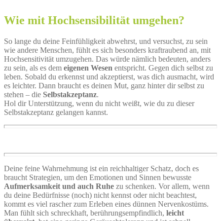
Wie mit Hochsensibilität umgehen?
So lange du deine Feinfühligkeit abwehrst, und versuchst, zu sein
wie andere Menschen, fühlt es sich besonders kraftraubend an, mit
Hochsensitivität umzugehen. Das würde nämlich bedeuten, anders
zu sein, als es dem
eigenen Wesen
entspricht. Gegen dich selbst zu
leben. Sobald du erkennst und akzeptierst, was dich ausmacht, wird
es leichter. Dann braucht es deinen Mut, ganz hinter dir selbst zu
stehen – die
Selbstakzeptanz
.
Hol dir Unterstützung, wenn du nicht weißt, wie du zu dieser
Selbstakzeptanz gelangen kannst.
Deine feine Wahrnehmung ist ein reichhaltiger Schatz, doch es
braucht Strategien, um den Emotionen und Sinnen bewusste
Aufmerksamkeit und auch Ruhe
zu schenken. Vor allem, wenn
du deine Bedürfnisse (noch) nicht kennst oder nicht beachtest,
kommt es viel rascher zum Erleben eines dünnen Nervenkostüms.
Man fühlt sich schreckhaft, berührungsempfindlich,
leicht