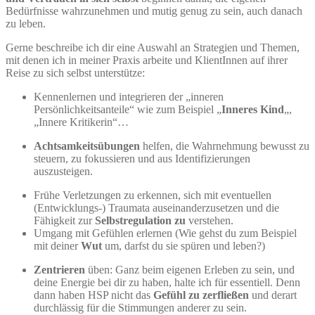
Bedürfnisse wahrzunehmen und mutig genug zu sein, auch danach
zu leben.
Gerne beschreibe ich dir eine Auswahl an Strategien und Themen,
mit denen ich in meiner Praxis arbeite und KlientInnen auf ihrer
Reise zu sich selbst unterstütze:
Kennenlernen und integrieren der „inneren
Persönlichkeitsanteile“ wie zum Beispiel „
Inneres Kind
„,
„Innere Kritikerin“…
Achtsamkeitsübungen
helfen, die Wahrnehmung bewusst zu
steuern, zu fokussieren und aus Identifizierungen
auszusteigen.
Frühe Verletzungen zu erkennen, sich mit eventuellen
(Entwicklungs-) Traumata auseinanderzusetzen und die
Fähigkeit zur
Selbstregulation zu
verstehen.
Umgang mit Gefühlen erlernen (Wie gehst du zum Beispiel
mit deiner
Wut
um, darfst du sie spüren und leben?)
Zentrieren
üben: Ganz beim eigenen Erleben zu sein, und
deine Energie bei dir zu haben, halte ich für essentiell. Denn
dann haben HSP nicht das
Gefühl zu zerfließen
und derart
durchlässig für die Stimmungen anderer zu sein.